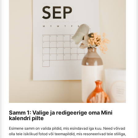
Samm 1: Valige ja redigeerige oma Mini
kalendri pilte
Esimene samm on valida pildid, mis esindavad iga kuu. Need võivad
olla teie isiklikud fotod või teemapildid, mis resoneerivad teie stiiliga,