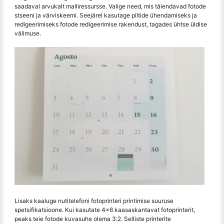
saadaval arvukalt malliressursse. Valige need, mis täiendavad fotode
stseeni ja värviskeemi. Seejärel kasutage piltide ühendamiseks ja
redigeerimiseks fotode redigeerimise rakendust, tagades ühtse üldise
välimuse.
Lisaks kaaluge nutitelefoni fotoprinteri printimise suuruse
spetsifikatsioone. Kui kasutate 4x6 kaasaskantavat fotoprinterit,
peaks teie fotode kuvasuhe olema 3:2. Selliste printerite