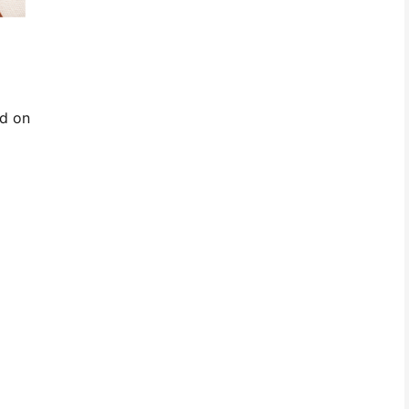
ed on