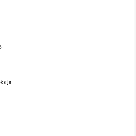
B-
ks ja