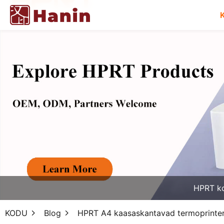
HPRT k
KODU
Blog
HPRT A4 kaasaskantavad termoprinterid