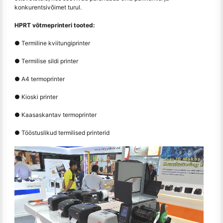
konkurentsivõimet turul.
HPRT võtmeprinteri tooted:
● Termiline kviitungiprinter
● Termilise sildi printer
● A4 termoprinter
● Kioski printer
● Kaasaskantav termoprinter
● Tööstuslikud termilised printerid