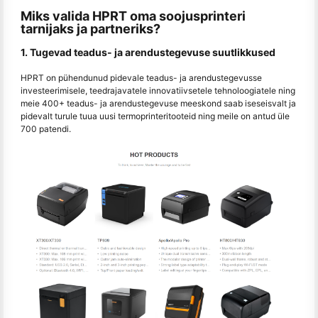
Miks valida HPRT oma soojusprinteri
tarnijaks ja partneriks?
1. Tugevad teadus- ja arendustegevuse suutlikkused
HPRT on pühendunud pidevale teadus- ja arendustegevusse
investeerimisele, teedrajavatele innovatiivsetele tehnoloogiatele ning
meie 400+ teadus- ja arendustegevuse meeskond saab iseseisvalt ja
pidevalt turule tuua uusi termoprinteritooteid ning meile on antud üle
700 patendi.