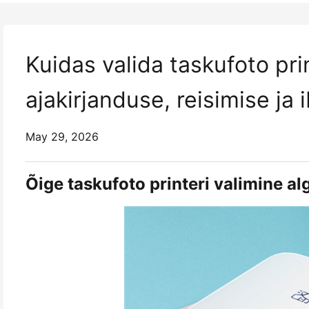
Kuidas valida taskufoto pri
ajakirjanduse, reisimise ja 
May 29, 2026
Õige taskufoto printeri valimine a