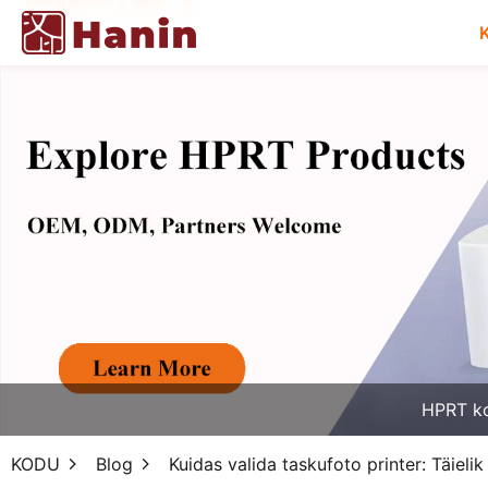
HPRT k
KODU
Blog
Kuidas valida taskufoto printer: Täielik