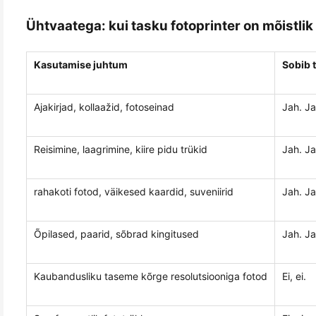
Ühtvaatega: kui tasku fotoprinter on mõistlik
Kasutamise juhtum
Sobib t
Ajakirjad, kollaažid, fotoseinad
Jah. Ja
Reisimine, laagrimine, kiire pidu trükid
Jah. Ja
rahakoti fotod, väikesed kaardid, suveniirid
Jah. Ja
Õpilased, paarid, sõbrad kingitused
Jah. Ja
Kaubandusliku taseme kõrge resolutsiooniga fotod
Ei, ei.