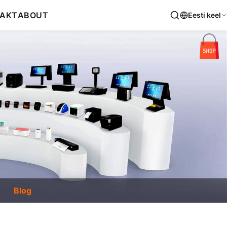
AKT
ABOUT
Eesti keel
Blog