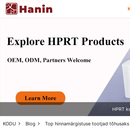
HPRT k
KODU
Blog
Top hinnamärgistuse tootjad tõhusaks