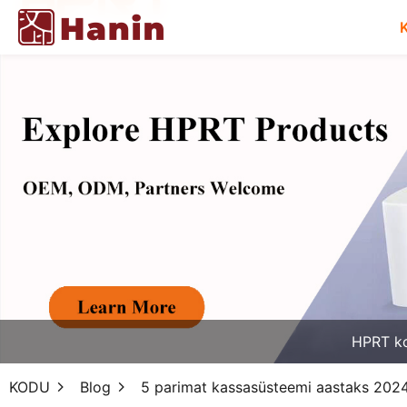
HPRT k
KODU
Blog
5 parimat kassasüsteemi aastaks 2024