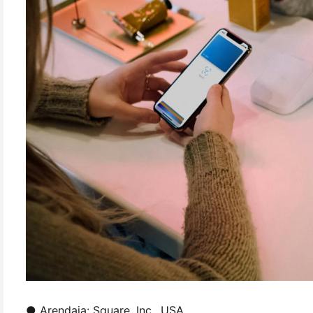
● Arendaja: Square, Inc., USA