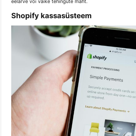
eelarve või väike tehingute maht.
Shopify kassasüsteem