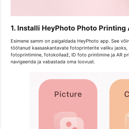
1. Installi HeyPhoto Photo Printing
Esimene samm on paigaldada HeyPhoto app. See võimas
töötanud kaasaskantavate fotoprinterite valiku jaoks
fotoprintimine, fotokollaaž, ID foto printimine ja AR pr
navigeerida ja vabastada oma loovust.