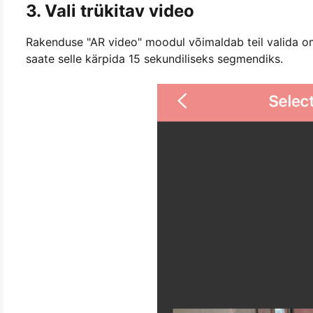
3. Vali trükitav video
Rakenduse "AR video" moodul võimaldab teil valida oma
saate selle kärpida 15 sekundiliseks segmendiks.