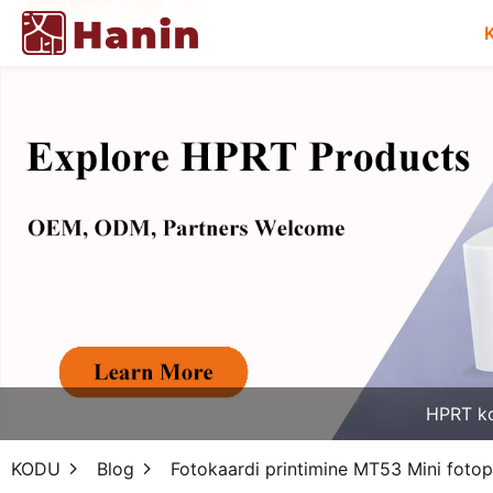
HPRT k
KODU
Blog
Fotokaardi printimine MT53 Mini fotopr