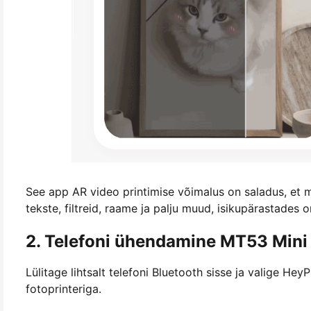
See app AR video printimise võimalus on saladus, et m
tekste, filtreid, raame ja palju muud, isikupärastade
2. Telefoni ühendamine MT53 Mini 
Lülitage lihtsalt telefoni Bluetooth sisse ja valige 
fotoprinteriga.