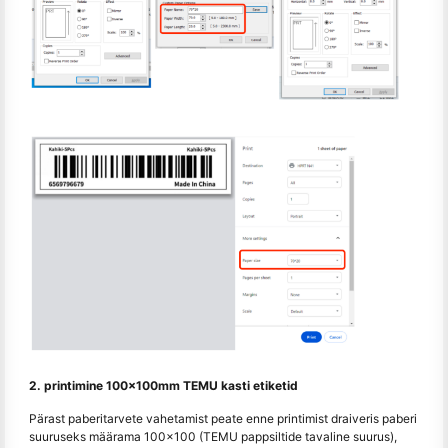
2. printimine 100x100mm TEMU kasti etiketid
Pärast paberitarvete vahetamist peate enne printimist draiveris paberi
suuruseks määrama 100x100 (TEMU pappsiltide tavaline suurus),