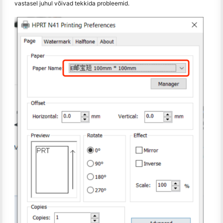
vastasel juhul võivad tekkida probleemid.