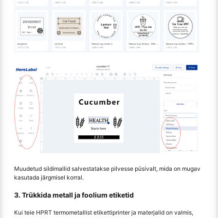
Muudetud sildimallid salvestatakse pilvesse püsivalt, mida on mugav
kasutada järgmisel korral.
3. Trükkida metall ja foolium etiketid
Kui teie HPRT termometallist etikettiprinter ja materjalid on valmis,