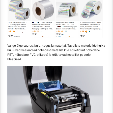
Valige õige suurus, kuju, kogus ja materjal. Tavaliste materjalide hulka
kuuluvad veekindlad hõbedast metallist kile etiketid (nt hõbedane
PET, hõbedane PVC etiketid) ja trükitavad metallist paberist
kleebised.