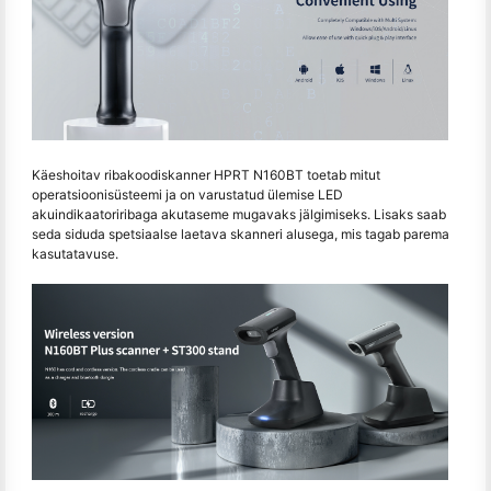
Käeshoitav ribakoodiskanner HPRT N160BT toetab mitut
operatsioonisüsteemi ja on varustatud ülemise LED
akuindikaatoriribaga akutaseme mugavaks jälgimiseks. Lisaks saab
seda siduda spetsiaalse laetava skanneri alusega, mis tagab parema
kasutatavuse.