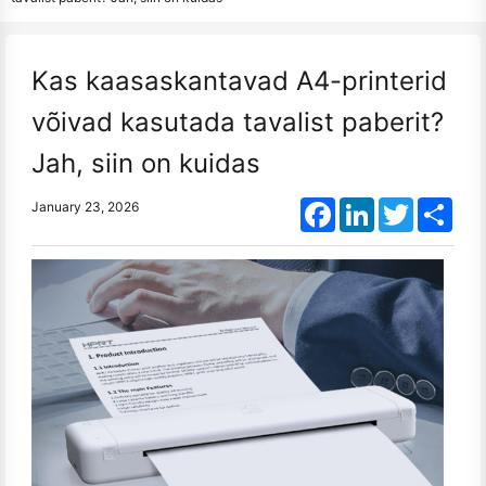
Kas kaasaskantavad A4-printerid
võivad kasutada tavalist paberit?
Jah, siin on kuidas
Facebook
LinkedIn
Twitter
Shar
January 23, 2026