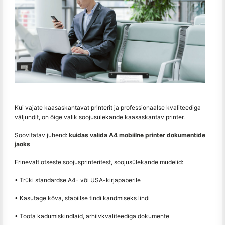
Kui vajate kaasaskantavat printerit ja professionaalse kvaliteediga
väljundit, on õige valik soojusülekande kaasaskantav printer.
Soovitatav juhend:
kuidas valida A4 mobiilne printer dokumentide
jaoks
Erinevalt otseste soojusprinteritest, soojusülekande mudelid:
• Trüki standardse A4- või USA-kirjapaberile
• Kasutage kõva, stabiilse tindi kandmiseks lindi
• Toota kadumiskindlaid, arhiivkvaliteediga dokumente