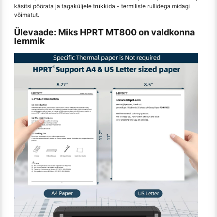
käsitsi pöörata ja tagaküljele trükkida - termiliste rullidega midagi
võimatut.
Ülevaade: Miks HPRT MT800 on valdkonna
lemmik