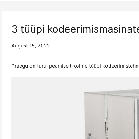
3 tüüpi kodeerimismasinat
August 15, 2022
Praegu on turul peamiselt kolme tüüpi kodeerimistehnol