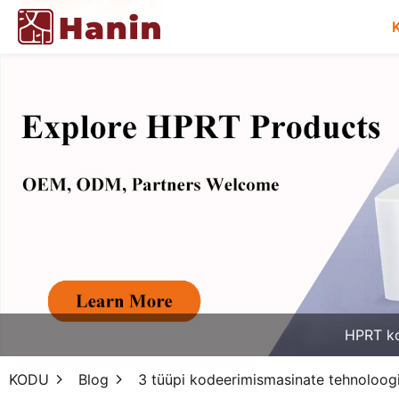
HPRT k
KODU
Blog
3 tüüpi kodeerimismasinate tehnoloog