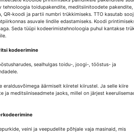
ev tehnoloogia toidupakendite, meditsiinitoodete pakendite,
 QR-koodi ja partii numbri trükkimiseks. TTO kasutab sooj
htpiirkonnas asuvale lindile edastamiseks. Koodi printimisek
alaga. Seda tüüpi kodeerimistehnoloogia puhul kantakse trü
le.
ritsi kodeerimine
ööstusharudes, sealhulgas toidu-, joogi-, tööstus- ja
ndadele.
eraldusvõimega äärmiselt kiiretel kiirustel. Ja selle kiire
 ja meditsiiniseadmete jaoks, millel on järjest keerulisema
erkodeerimine
purkide, veini ja veepudelite põhjale vaja masinaid, mis