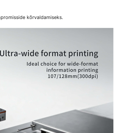
romisside kõrvaldamiseks.