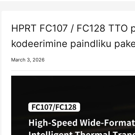
HPRT FC107 / FC128 TTO prin
kodeerimine paindliku pake
March 3, 2026