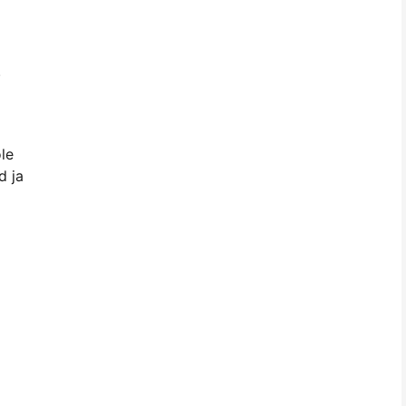
.
le
d ja