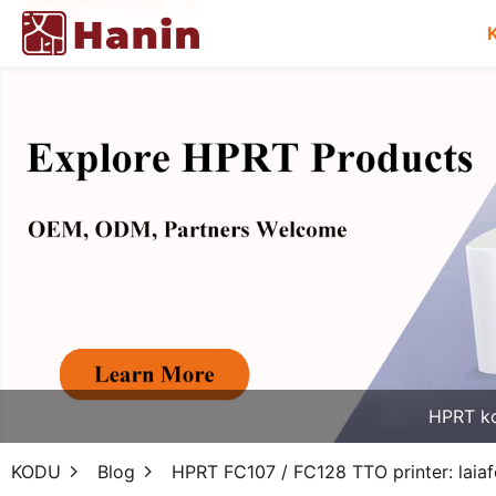
HPRT k
KODU
Blog
HPRT FC107 / FC128 TTO printer: laiafo