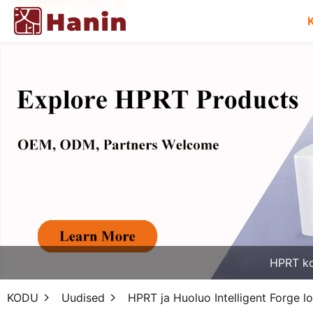
HPRT k
KODU
Uudised
HPRT ja Huoluo Intelligent Forge lo