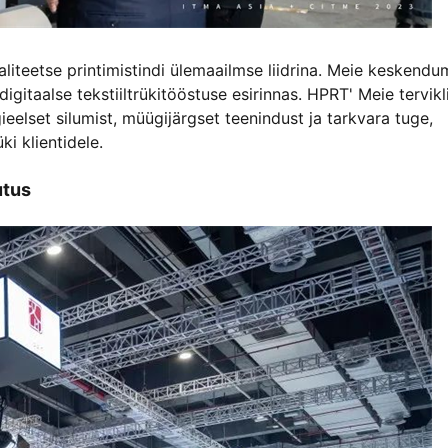
valiteetse printimistindi ülemaailmse liidrina. Meie keskendu
igitaalse tekstiiltrükitööstuse esirinnas. HPRT' Meie tervikl
elset silumist, müügijärgset teenindust ja tarkvara tuge,
ki klientidele.
utus