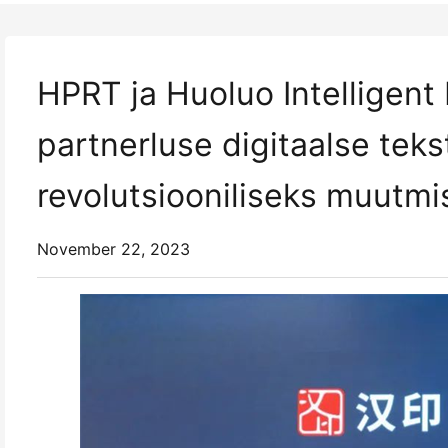
HPRT ja Huoluo Intelligent 
partnerluse digitaalse tekst
revolutsiooniliseks muutmi
November 22, 2023