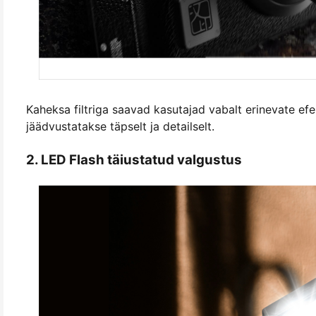
Kaheksa filtriga saavad kasutajad vabalt erinevate efe
jäädvustatakse täpselt ja detailselt.
2. LED Flash täiustatud valgustus