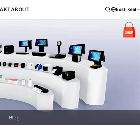
AKT
ABOUT
Eesti keel
Blog