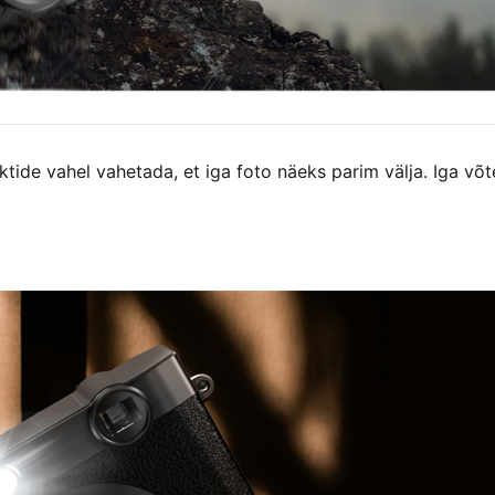
ktide vahel vahetada, et iga foto näeks parim välja. Iga võt