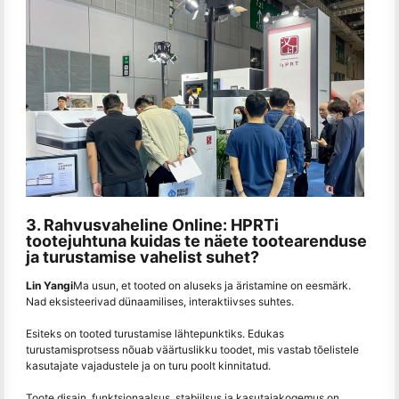
3. Rahvusvaheline Online: HPRTi
tootejuhtuna kuidas te näete tootearenduse
ja turustamise vahelist suhet?
Lin Yangi
Ma usun, et tooted on aluseks ja äristamine on eesmärk.
Nad eksisteerivad dünaamilises, interaktiivses suhtes.
Esiteks on tooted turustamise lähtepunktiks. Edukas
turustamisprotsess nõuab väärtuslikku toodet, mis vastab tõelistele
kasutajate vajadustele ja on turu poolt kinnitatud.
Toote disain, funktsionaalsus, stabiilsus ja kasutajakogemus on