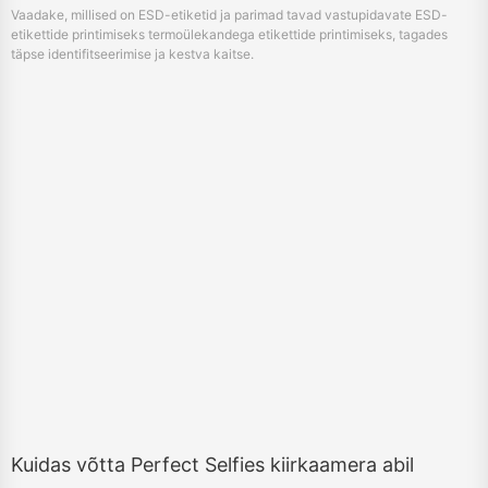
Vaadake, millised on ESD-etiketid ja parimad tavad vastupidavate ESD-
etikettide printimiseks termoülekandega etikettide printimiseks, tagades
täpse identifitseerimise ja kestva kaitse.
Kuidas võtta Perfect Selfies kiirkaamera abil