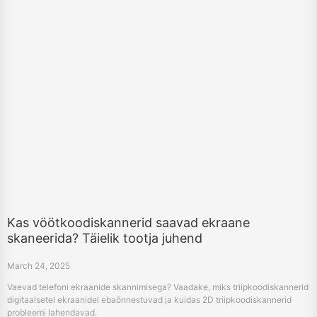
Kas vöötkoodiskannerid saavad ekraane
skaneerida? Täielik tootja juhend
March 24, 2025
Vaevad telefoni ekraanide skannimisega? Vaadake, miks triipkoodiskannerid
digitaalsetel ekraanidel ebaõnnestuvad ja kuidas 2D triipkoodiskannerid
probleemi lahendavad.