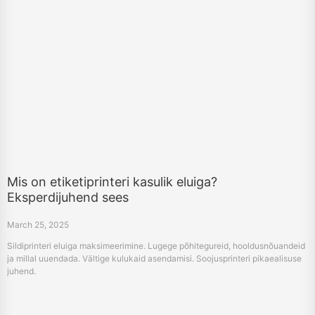
Mis on etiketiprinteri kasulik eluiga?
Eksperdijuhend sees
March 25, 2025
Sildiprinteri eluiga maksimeerimine. Lugege põhitegureid, hooldusnõuandeid
ja millal uuendada. Vältige kulukaid asendamisi. Soojusprinteri pikaealisuse
juhend.