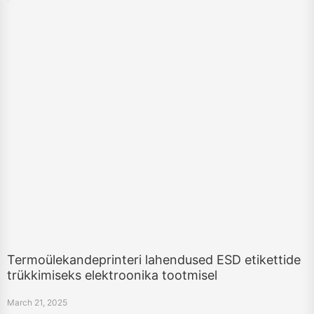
Termoülekandeprinteri lahendused ESD etikettide
trükkimiseks elektroonika tootmisel
March 21, 2025