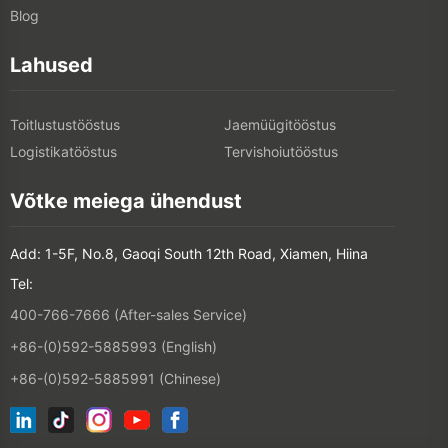
Blog
Lahused
Toitlustustööstus
Jaemüügitööstus
Logistikatööstus
Tervishoiutööstus
Võtke meiega ühendust
Add: 1-5F, No.8, Gaoqi South 12th Road, Xiamen, Hiina
Tel:
400-766-7666 (After-sales Service)
+86-(0)592-5885993 (English)
+86-(0)592-5885991 (Chinese)