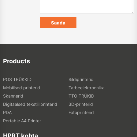
Products
POS TRÜKKID
Sildiprinterid
Mobiilsed printerid
Tarbeelektroonika
Skannerid
TTO TRÜKID
Digitaalsed tekstiiliprinterid
3D-printerid
PDA
Fotoprinterid
Portable A4 Printer
HPRT kohta