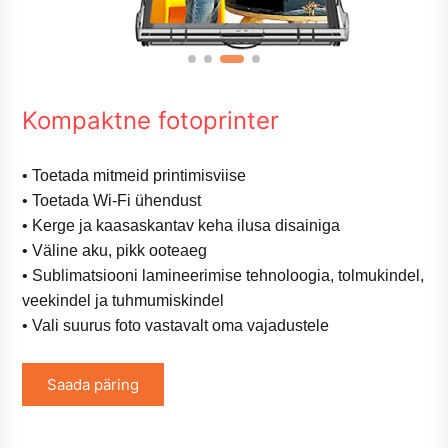
Kompaktne fotoprinter
• Toetada mitmeid printimisviise
• Toetada Wi-Fi ühendust
• Kerge ja kaasaskantav keha ilusa disainiga
• Väline aku, pikk ooteaeg
• Sublimatsiooni lamineerimise tehnoloogia, tolmukindel,
veekindel ja tuhmumiskindel
• Vali suurus foto vastavalt oma vajadustele
Saada päring