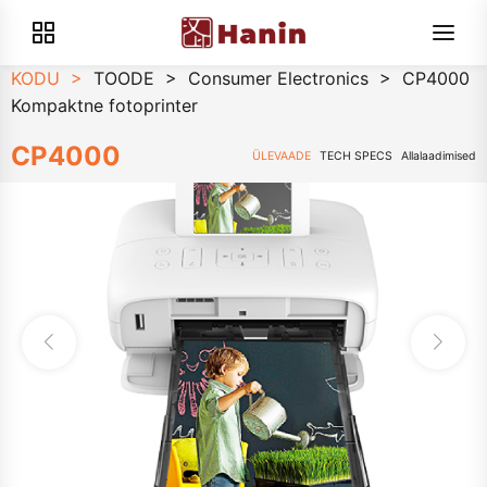
KODU
>
TOODE
>
Consumer Electronics
>
CP4000
Kompaktne fotoprinter
CP4000
ÜLEVAADE
TECH SPECS
Allalaadimised