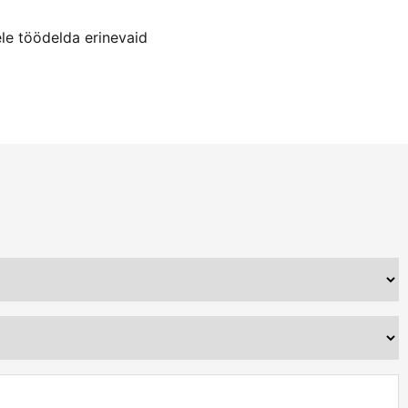
ele töödelda erinevaid