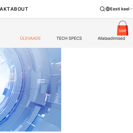
AKT
ABOUT
Eesti keel
ÜLEVAADE
TECH SPECS
Allalaadimised