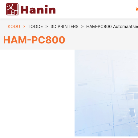
KODU
>
TOODE
>
3D PRINTERS
>
HAM-PC800 Automaatsed 
HAM-PC800