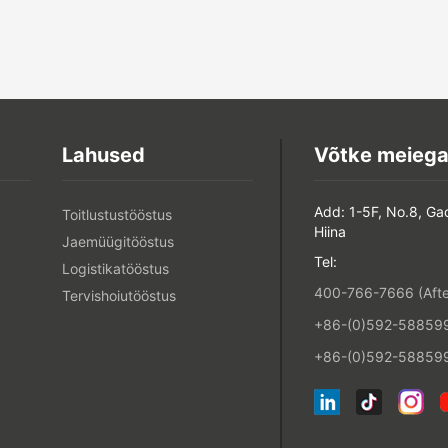
Lahused
Võtke meiega
Add: 1-5F, No.8, Ga
Toitlustustööstus
Hiina
Jaemüügitööstus
Tel:
Logistikatööstus
400-766-7666 (After
Tervishoiutööstus
+86-(0)592-5885993
+86-(0)592-588599