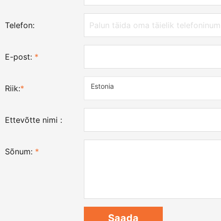
Telefon:
E-post:
*
Estonia
Riik:
*
Ettevõtte nimi :
Sõnum:
*