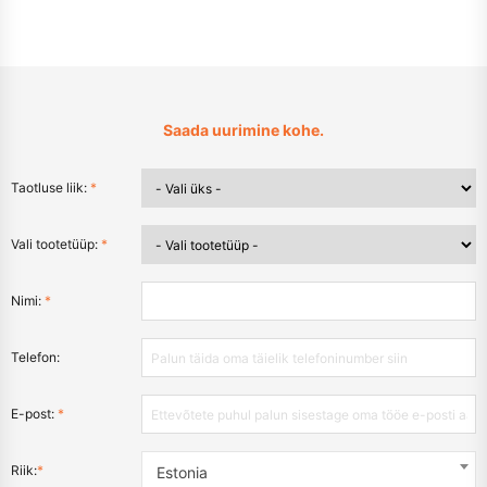
Saada uurimine kohe.
Taotluse liik:
*
Vali tootetüüp:
*
Nimi:
*
Telefon:
E-post:
*
Riik:
*
Estonia