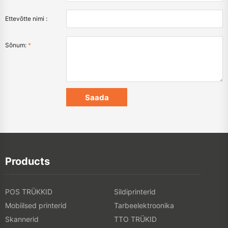
Ettevõtte nimi :
Sõnum:
*
Products
POS TRÜKKID
Sildiprinterid
Mobiilsed printerid
Tarbeelektroonika
Skannerid
TTO TRÜKID