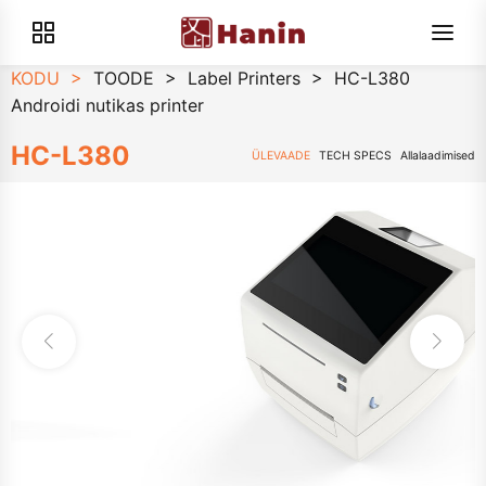
KODU
>
TOODE
>
Label Printers
>
HC-L380
Androidi nutikas printer
HC-L380
ÜLEVAADE
TECH SPECS
Allalaadimised